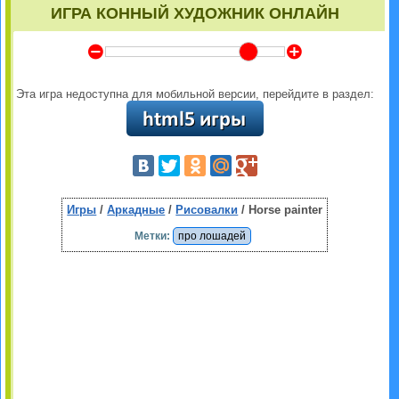
ИГРА КОННЫЙ ХУДОЖНИК ОНЛАЙН
Y
Z
Эта игра недоступна для мобильной версии, перейдите в раздел:
Игры
/
Аркадные
/
Рисовалки
/ Horse painter
Метки:
про лошадей