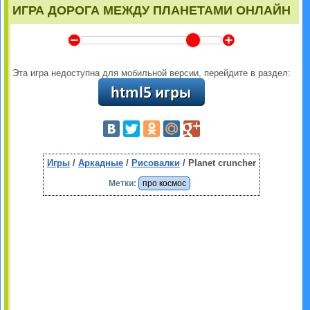
ИГРА ДОРОГА МЕЖДУ ПЛАНЕТАМИ ОНЛАЙН
Y
Z
Эта игра недоступна для мобильной версии, перейдите в раздел:
Игры
/
Аркадные
/
Рисовалки
/ Planet cruncher
Метки:
про космос