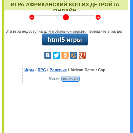
ИГРА АФРИКАНСКИЙ КОП ИЗ ДЕТРОЙТА
ОНЛАЙН
Y
Z
Эта игра недоступна для мобильной версии, перейдите в раздел:
Игры
/
RPG
/
Ролевые
/ African Detroit Cop
Метки:
полиция