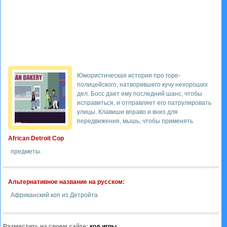
Юмористическая история про горе-
полицейского, натворившего кучу нехороших
дел. Босс дает ему последний шанс, чтобы
исправиться, и отправляет его патрулировать
улицы. Клавиши вправо и вниз для
передвижения, мышь, чтобы применять
African Detroit Cop
предметы.
Альтернативное название на русском:
Африканский коп из Детройта
Разместить на своем сайте:
код игры