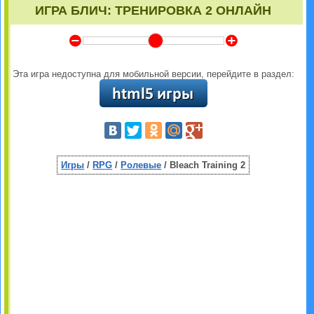
ИГРА БЛИЧ: ТРЕНИРОВКА 2 ОНЛАЙН
Y
Z
Эта игра недоступна для мобильной версии, перейдите в раздел:
Игры
/
RPG
/
Ролевые
/ Bleach Training 2