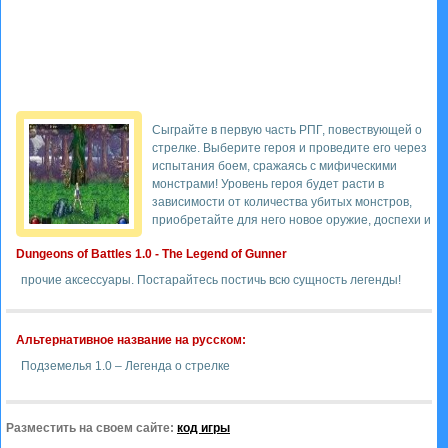
Сыграйте в первую часть РПГ, повествующей о
стрелке. Выберите героя и проведите его через
испытания боем, сражаясь с мифическими
монстрами! Уровень героя будет расти в
зависимости от количества убитых монстров,
приобретайте для него новое оружие, доспехи и
Dungeons of Battles 1.0 - The Legend of Gunner
прочие аксессуары. Постарайтесь постичь всю сущность легенды!
Альтернативное название на русском:
Подземелья 1.0 – Легенда о стрелке
Разместить на своем сайте:
код игры