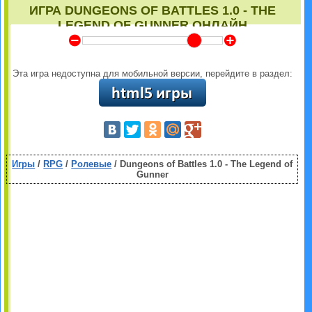
ИГРА DUNGEONS OF BATTLES 1.0 - THE
LEGEND OF GUNNER ОНЛАЙН
Y
Z
Эта игра недоступна для мобильной версии, перейдите в раздел:
Игры
/
RPG
/
Ролевые
/ Dungeons of Battles 1.0 - The Legend of
Gunner