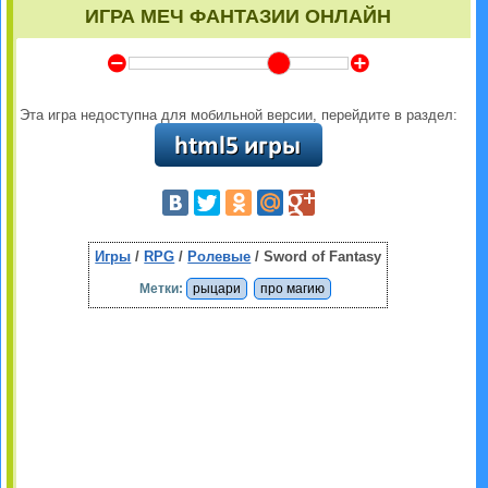
ИГРА МЕЧ ФАНТАЗИИ ОНЛАЙН
Y
Z
Эта игра недоступна для мобильной версии, перейдите в раздел:
Игры
/
RPG
/
Ролевые
/ Sword of Fantasy
Метки:
рыцари
про магию