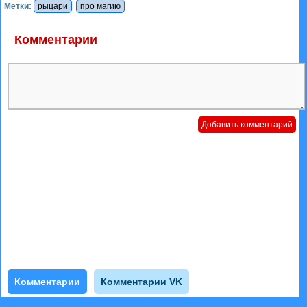
Метки:
рыцари
про магию
Комментарии
Комментарии
Комментарии VK