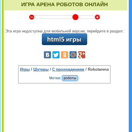
ИГРА АРЕНА РОБОТОВ ОНЛАЙН
Y
Z
Эта игра недоступна для мобильной версии, перейдите в раздел:
Игры
/
Шутеры
/
С прохождением
/ Robotarena
Метки:
роботы