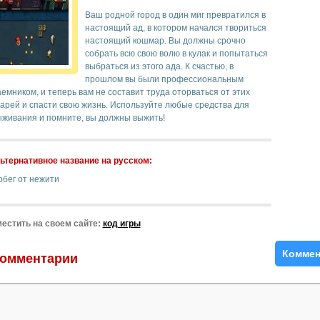
Ваш родной город в один миг превратился в
настоящий ад, в котором начался твориться
настоящий кошмар. Вы должны срочно
собрать всю свою волю в кулак и попытаться
выбраться из этого ада. К счастью, в
прошлом вы были профессиональным
емником, и теперь вам не составит труда оторваться от этих
арей и спасти свою жизнь. Используйте любые средства для
ыживания и помните, вы должны выжить!
ьтернативное название на русском:
обег от нежити
естить на своем сайте:
код игры
Коммен
омментарии