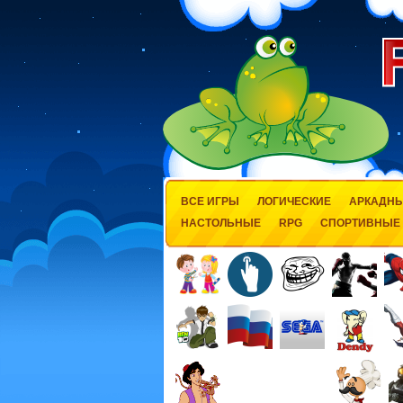
ВСЕ ИГРЫ
ЛОГИЧЕСКИЕ
АРКАДН
НАСТОЛЬНЫЕ
RPG
СПОРТИВНЫЕ