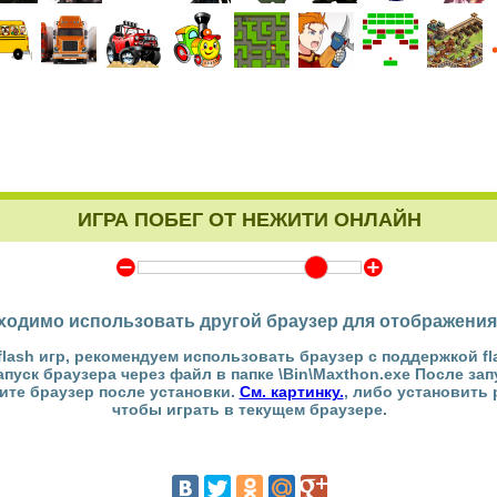
ИГРА ПОБЕГ ОТ НЕЖИТИ ОНЛАЙН
Y
Z
ходимо использовать другой браузер для отображения
flash игр, рекомендуем использовать браузер с поддержкой fl
Запуск браузера через файл в папке \Bin\Maxthon.exe После за
тите браузер после установки.
См. картинку.
, либо установить
чтобы играть в текущем браузере.