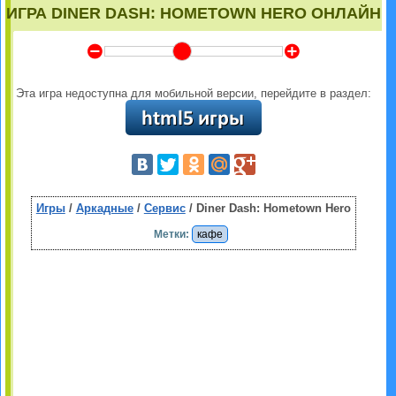
ИГРА DINER DASH: HOMETOWN HERO ОНЛАЙН
Y
Z
Эта игра недоступна для мобильной версии, перейдите в раздел:
Игры
/
Аркадные
/
Сервис
/ Diner Dash: Hometown Hero
Метки:
кафе