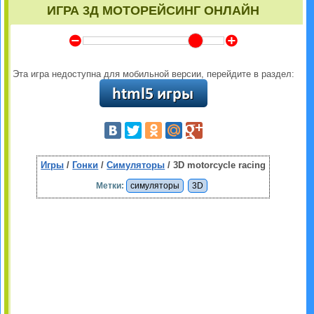
ИГРА 3Д МОТОРЕЙСИНГ ОНЛАЙН
Y
Z
Эта игра недоступна для мобильной версии, перейдите в раздел:
Игры
/
Гонки
/
Симуляторы
/ 3D motorcycle racing
Метки:
симуляторы
3D