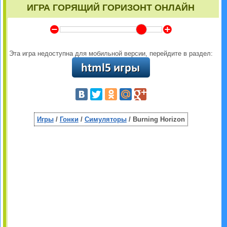
ИГРА ГОРЯЩИЙ ГОРИЗОНТ ОНЛАЙН
Y
Z
Эта игра недоступна для мобильной версии, перейдите в раздел:
Игры
/
Гонки
/
Симуляторы
/ Burning Horizon