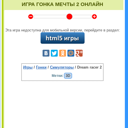
ИГРА ГОНКА МЕЧТЫ 2 ОНЛАЙН
Y
Z
Эта игра недоступна для мобильной версии, перейдите в раздел:
Игры
/
Гонки
/
Симуляторы
/ Dream racer 2
Метки:
3D