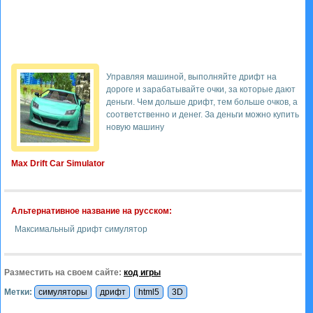
Управляя машиной, выполняйте дрифт на
дороге и зарабатывайте очки, за которые дают
деньги. Чем дольше дрифт, тем больше очков, а
соответственно и денег. За деньги можно купить
новую машину
Max Drift Car Simulator
Альтернативное название на русском:
Максимальный дрифт симулятор
Разместить на своем сайте:
код игры
Метки:
симуляторы
дрифт
html5
3D