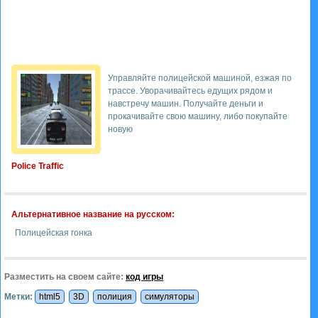
Управляйте полицейской машиной, езжая по
трассе. Уворачивайтесь едущих рядом и
навстречу машин. Получайте деньги и
прокачивайте свою машину, либо покупайте
новую
Police Traffic
Альтернативное название на русском:
Полицейская гонка
Разместить на своем сайте:
код игры
Метки:
html5
3D
полиция
симуляторы