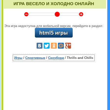
ИГРА ВЕСЕЛО И ХОЛОДНО ОНЛАЙН
Y
Z
Эта игра недоступна для мобильной версии, перейдите в раздел:
Игры
/
Спортивные
/
Сноуборд
/ Thrills and Chills