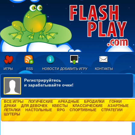
ИГРЫ
RSS
НОВОСТИ
ДОБАВИТЬ ИГРУ
КОНТАКТЫ
Регистрируйтесь
и зарабатывайте очки!
ВСЕ ИГРЫ
ЛОГИЧЕСКИЕ
АРКАДНЫЕ
БРОДИЛКИ
ГОНКИ
ДРАКИ
ДЛЯ ДЕВОЧЕК
КВЕСТЫ
КЛАССИЧЕСКИЕ
АЗАРТНЫЕ
ЛЕТАЛКИ
НАСТОЛЬНЫЕ
RPG
СПОРТИВНЫЕ
СТРАТЕГИИ
ШУТЕРЫ