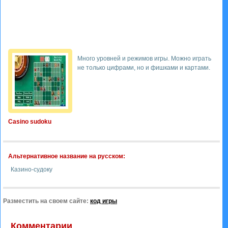
Много уровней и режимов игры. Можно играть
не только цифрами, но и фишками и картами.
Casino sudoku
Альтернативное название на русском:
Казино-судоку
Разместить на своем сайте:
код игры
Комментарии