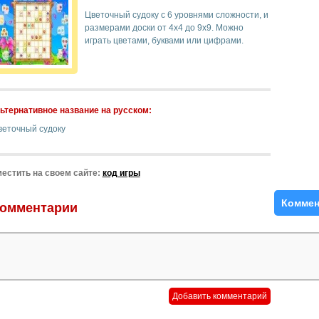
Цветочный судоку с 6 уровнями сложности, и
размерами доски от 4x4 до 9x9. Можно
играть цветами, буквами или цифрами.
ьтернативное название на русском:
веточный судоку
естить на своем сайте:
код игры
Коммен
омментарии