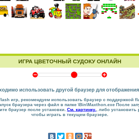
ИГРА ЦВЕТОЧНЫЙ СУДОКУ ОНЛАЙН
Y
Z
ходимо использовать другой браузер для отображения
flash игр, рекомендуем использовать браузер с поддержкой fl
Запуск браузера через файл в папке \Bin\Maxthon.exe После за
тите браузер после установки.
См. картинку.
, либо установить
чтобы играть в текущем браузере.