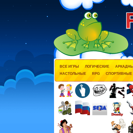
ВСЕ ИГРЫ
ЛОГИЧЕСКИЕ
АРКАДН
НАСТОЛЬНЫЕ
RPG
СПОРТИВНЫЕ