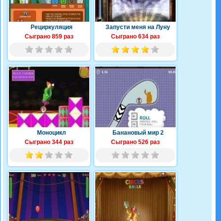
Рециркуляция
Запусти меня на Луну
Сыграно 859 раз
Сыграно 634 раз
Моноцикл
Банановый мир 2
Сыграно 344 раз
Сыграно 526 раз