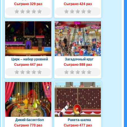
Сыграно 329 раз
Сыграно 424 раз
Цирк – набор уровней
Загадочный круг
Сыграно 447 раз
Сыграно 888 раз
Дикий баскетбол
Ракета-шапка
Сыграно 770 раз
Сыграно 477 раз