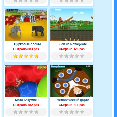
Цирковые слоны
Лев на мотоцикле
Сыграно 883 раз
Сыграно 326 раз
Мото безумие 3
Человеческий дартс
Сыграно 382 раз
Сыграно 716 раз