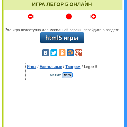
ИГРА ЛЕГОР 5 ОНЛАЙН
Y
Z
Эта игра недоступна для мобильной версии, перейдите в раздел:
Игры
/
Настольные
/
Танграм
/ Legor 5
Метки:
лего