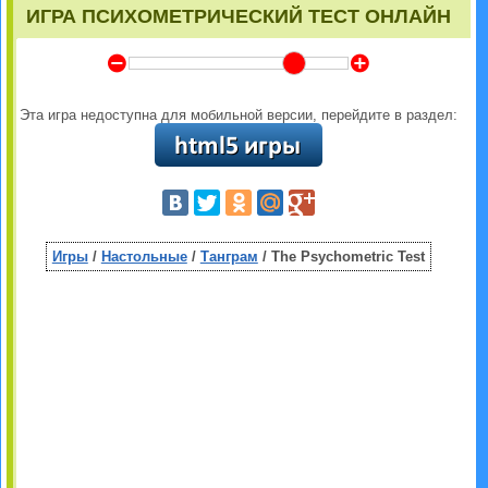
ИГРА ПСИХОМЕТРИЧЕСКИЙ ТЕСТ ОНЛАЙН
Y
Z
Эта игра недоступна для мобильной версии, перейдите в раздел:
Игры
/
Настольные
/
Танграм
/ The Psychometric Test