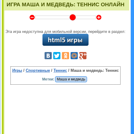
ИГРА МАША И МЕДВЕДЬ: ТЕННИС ОНЛАЙН
Y
Z
Эта игра недоступна для мобильной версии, перейдите в раздел:
Игры
/
Спортивные
/
Теннис
/ Маша и медведь: Теннис
Метки:
Маша и медведь