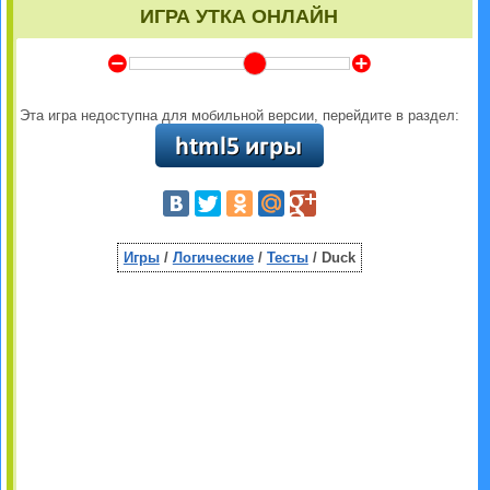
ИГРА УТКА ОНЛАЙН
Y
Z
Эта игра недоступна для мобильной версии, перейдите в раздел:
Игры
/
Логические
/
Тесты
/ Duck