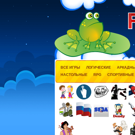
ВСЕ ИГРЫ
ЛОГИЧЕСКИЕ
АРКАДН
НАСТОЛЬНЫЕ
RPG
СПОРТИВНЫЕ