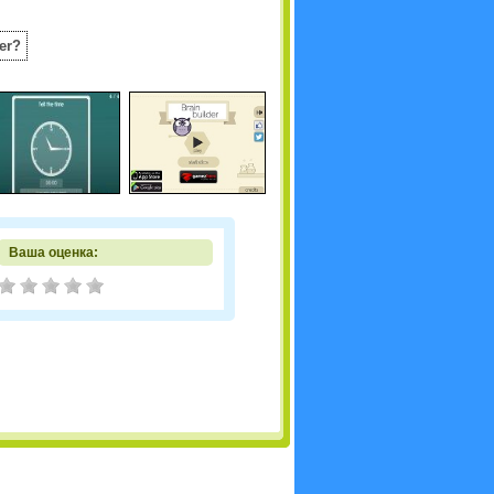
er?
Ваша оценка: