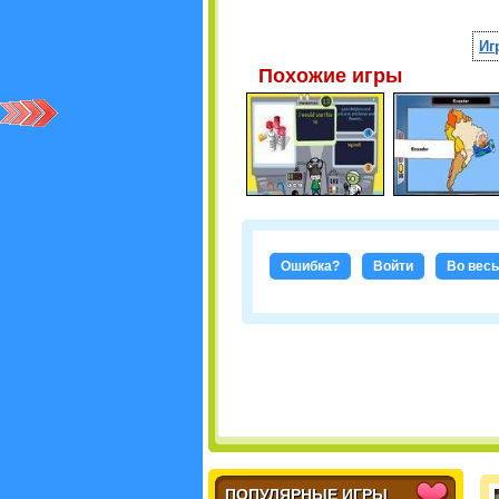
Иг
Похожие игры
Ошибка?
Войти
Во весь
ПОПУЛЯРНЫЕ ИГРЫ