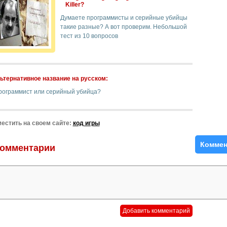
Killer?
Думаете программисты и серийные убийцы
такие разные? А вот проверим. Небольшой
тест из 10 вопросов
ьтернативное название на русском:
рограммист или серийный убийца?
естить на своем сайте:
код игры
Коммен
омментарии