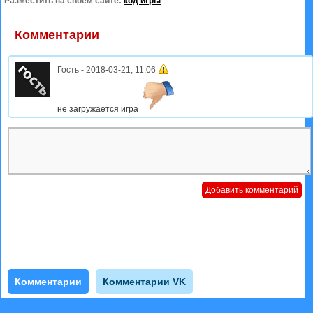
Разместить на своем сайте:
код игры
Комментарии
Гость
-
2018-03-21, 11:06
не загружается игра
Комментарии
Комментарии VK