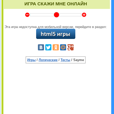
ИГРА СКАЖИ МНЕ ОНЛАЙН
Y
Z
Эта игра недоступна для мобильной версии, перейдите в раздел:
Игры
/
Логические
/
Тесты
/ Sayme