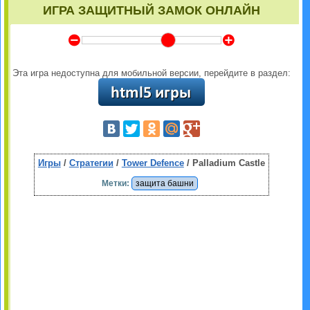
ИГРА ЗАЩИТНЫЙ ЗАМОК ОНЛАЙН
Y
Z
Эта игра недоступна для мобильной версии, перейдите в раздел:
Игры
/
Стратегии
/
Tower Defence
/ Palladium Castle
Метки:
защита башни