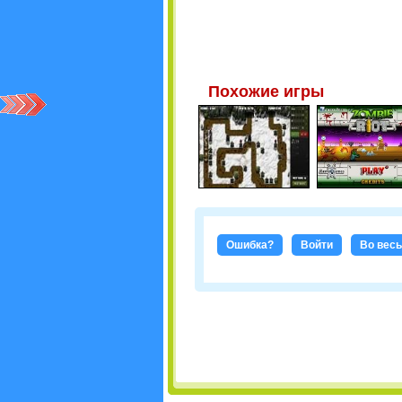
Похожие игры
Ошибка?
Войти
Во весь