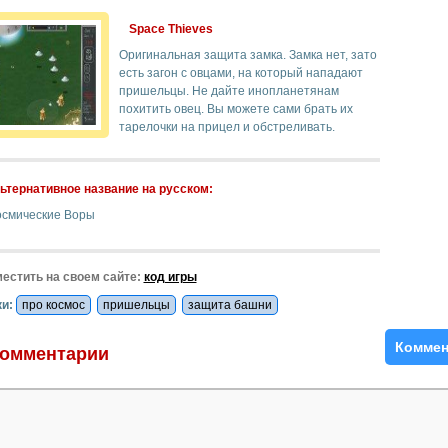
Space Thieves
Оригинальная защита замка. Замка нет, зато
есть загон с овцами, на который нападают
пришельцы. Не дайте инопланетянам
похитить овец. Вы можете сами брать их
тарелочки на прицел и обстреливать.
ьтернативное название на русском:
осмические Воры
естить на своем сайте:
код игры
и:
про космос
пришельцы
защита башни
Коммен
омментарии