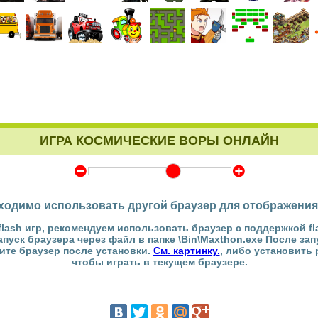
ИГРА КОСМИЧЕСКИЕ ВОРЫ ОНЛАЙН
Y
Z
ходимо использовать другой браузер для отображения
flash игр, рекомендуем использовать браузер с поддержкой fl
Запуск браузера через файл в папке \Bin\Maxthon.exe После за
тите браузер после установки.
См. картинку.
, либо установить
чтобы играть в текущем браузере.