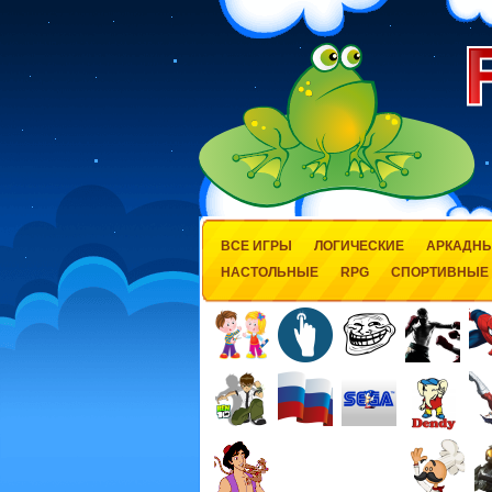
ВСЕ ИГРЫ
ЛОГИЧЕСКИЕ
АРКАДН
НАСТОЛЬНЫЕ
RPG
СПОРТИВНЫЕ