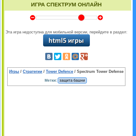
ИГРА СПЕКТРУМ ОНЛАЙН
Y
Z
Эта игра недоступна для мобильной версии, перейдите в раздел:
Игры
/
Стратегии
/
Tower Defence
/ Spectrum Tower Defense
Метки:
защита башни