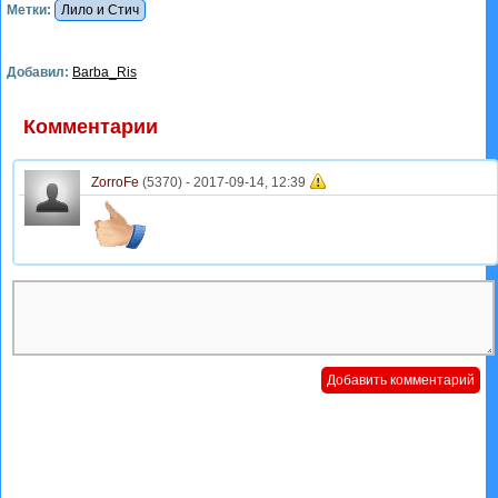
Метки:
Лило и Стич
Добавил:
Barba_Ris
Комментарии
ZorroFe
(5370) -
2017-09-14, 12:39