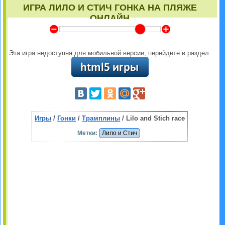
ИГРА ЛИЛО И СТИЧ ГОНКА НА ПЛЯЖЕ
ОНЛАЙН
Y
Z
Эта игра недоступна для мобильной версии, перейдите в раздел:
Игры
/
Гонки
/
Трамплины
/ Lilo and Stich race
Метки:
Лило и Стич