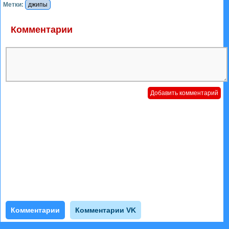
Метки:
джипы
Комментарии
Комментарии
Комментарии VK