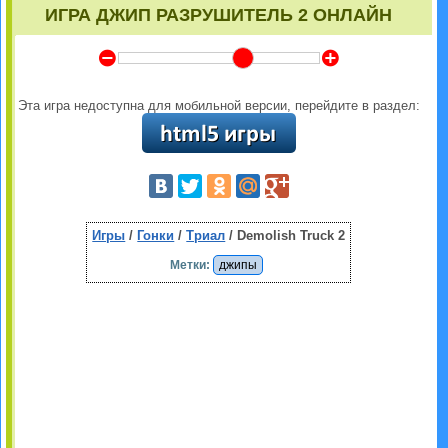
ИГРА ДЖИП РАЗРУШИТЕЛЬ 2 ОНЛАЙН
Y
Z
Эта игра недоступна для мобильной версии, перейдите в раздел:
Игры
/
Гонки
/
Триал
/ Demolish Truck 2
Метки:
джипы