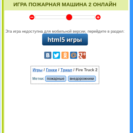
ИГРА ПОЖАРНАЯ МАШИНА 2 ОНЛАЙН
Y
Z
Эта игра недоступна для мобильной версии, перейдите в раздел:
Игры
/
Гонки
/
Триал
/ Fire Truck 2
Метки:
пожарные
внедорожники