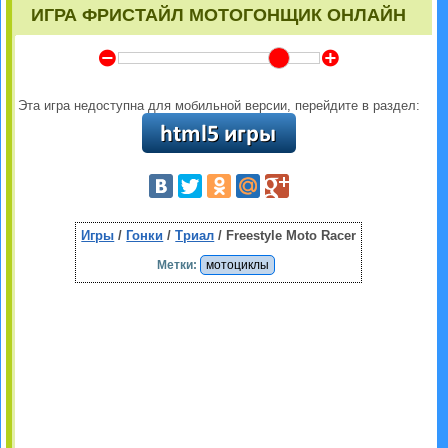
ИГРА ФРИСТАЙЛ МОТОГОНЩИК ОНЛАЙН
Y
Z
Эта игра недоступна для мобильной версии, перейдите в раздел:
Игры
/
Гонки
/
Триал
/ Freestyle Moto Racer
Метки:
мотоциклы