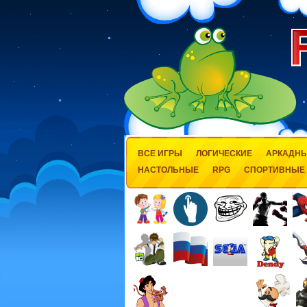
ВСЕ ИГРЫ
ЛОГИЧЕСКИЕ
АРКАДН
НАСТОЛЬНЫЕ
RPG
СПОРТИВНЫЕ