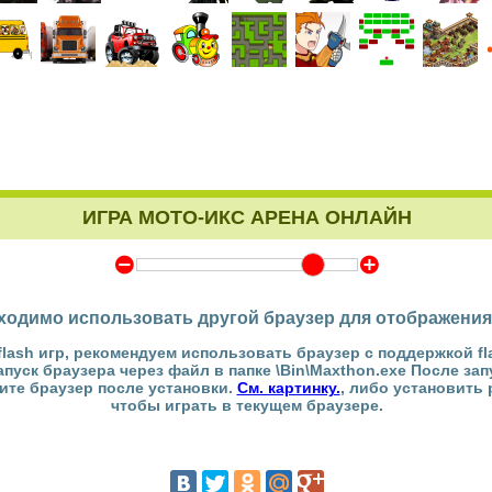
ИГРА МОТО-ИКС АРЕНА ОНЛАЙН
Y
Z
ходимо использовать другой браузер для отображения
flash игр, рекомендуем использовать браузер с поддержкой fl
Запуск браузера через файл в папке \Bin\Maxthon.exe После за
тите браузер после установки.
См. картинку.
, либо установить
чтобы играть в текущем браузере.