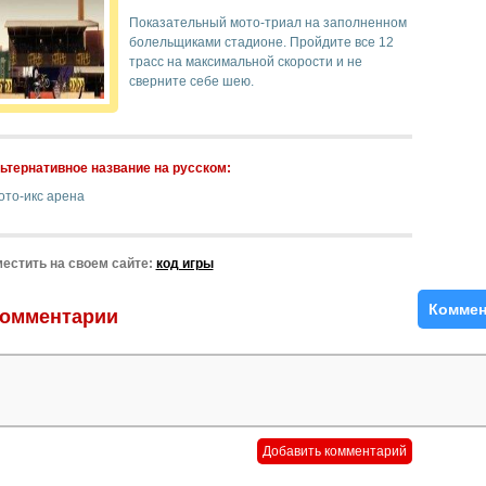
Показательный мото-триал на заполненном
болельщиками стадионе. Пройдите все 12
трасс на максимальной скорости и не
сверните себе шею.
ьтернативное название на русском:
ото-икс арена
естить на своем сайте:
код игры
Коммен
омментарии