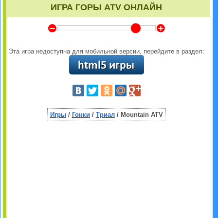
ИГРА ГОРЫ ATV ОНЛАЙН
Y
Z
Эта игра недоступна для мобильной версии, перейдите в раздел:
Игры
/
Гонки
/
Триал
/ Mountain ATV