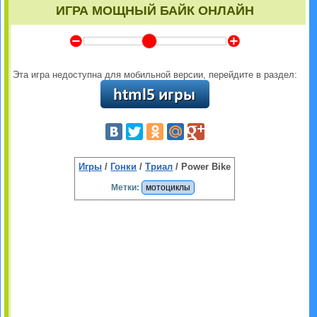
ИГРА МОЩНЫЙ БАЙК ОНЛАЙН
Y
Z
Эта игра недоступна для мобильной версии, перейдите в раздел:
Игры
/
Гонки
/
Триал
/ Power Bike
Метки:
мотоциклы