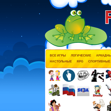
ВСЕ ИГРЫ
ЛОГИЧЕСКИЕ
АРКАДН
НАСТОЛЬНЫЕ
RPG
СПОРТИВНЫЕ