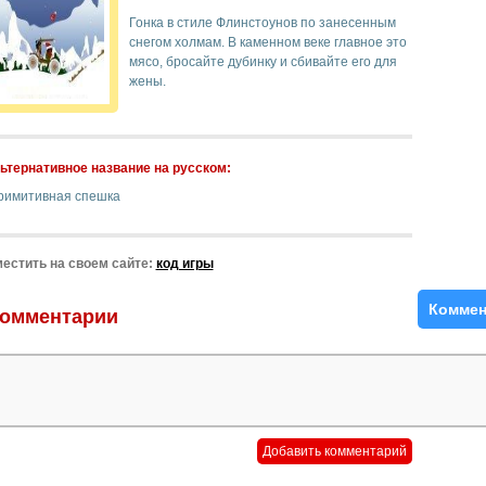
Гонка в стиле Флинстоунов по занесенным
снегом холмам. В каменном веке главное это
мясо, бросайте дубинку и сбивайте его для
жены.
ьтернативное название на русском:
римитивная спешка
естить на своем сайте:
код игры
Коммен
омментарии