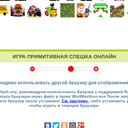
ИГРА ПРИМИТИВНАЯ СПЕШКА ОНЛАЙН
Y
Z
ходимо использовать другой браузер для отображения
flash игр, рекомендуем использовать браузер с поддержкой fl
Запуск браузера через файл в папке \Bin\Maxthon.exe После за
тите браузер после установки.
См. картинку.
, либо установить
чтобы играть в текущем браузере.