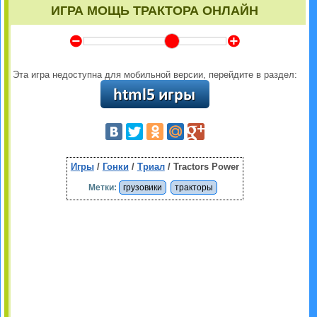
ИГРА МОЩЬ ТРАКТОРА ОНЛАЙН
Y
Z
Эта игра недоступна для мобильной версии, перейдите в раздел:
Игры
/
Гонки
/
Триал
/ Tractors Power
Метки:
грузовики
тракторы