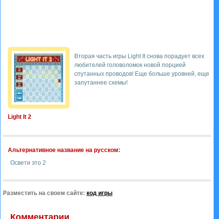
Вторая часть игры Light It снова порадует всех
любителей головоломок новой порцией
спутанных проводов! Еще больше уровней, еще
запутаннее схемы!
Light It 2
Альтернативное название на русском:
Освети это 2
Разместить на своем сайте:
код игры
Комментарии