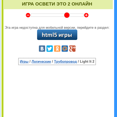
ИГРА ОСВЕТИ ЭТО 2 ОНЛАЙН
Y
Z
Эта игра недоступна для мобильной версии, перейдите в раздел:
Игры
/
Логические
/
Трубопровод
/ Light It 2