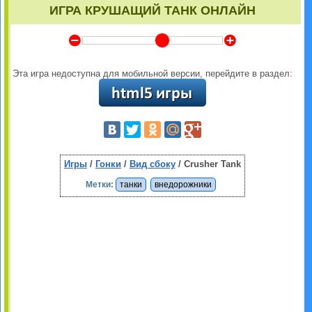
ИГРА КРУШАЩИЙ ТАНК ОНЛАЙН
Y
Z
Эта игра недоступна для мобильной версии, перейдите в раздел:
Игры
/
Гонки
/
Вид сбоку
/ Crusher Tank
Метки:
танки
внедорожники