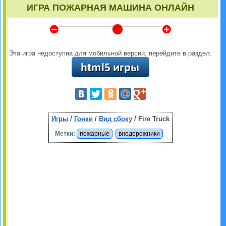
ИГРА ПОЖАРНАЯ МАШИНА ОНЛАЙН
Y
Z
Эта игра недоступна для мобильной версии, перейдите в раздел:
Игры
/
Гонки
/
Вид сбоку
/ Fire Truck
Метки:
пожарные
внедорожники