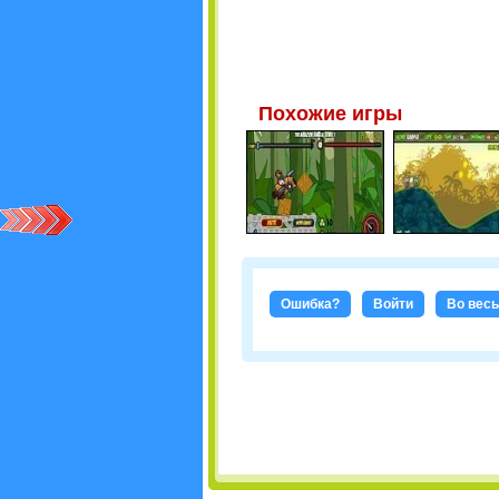
Похожие игры
Ошибка?
Войти
Во весь