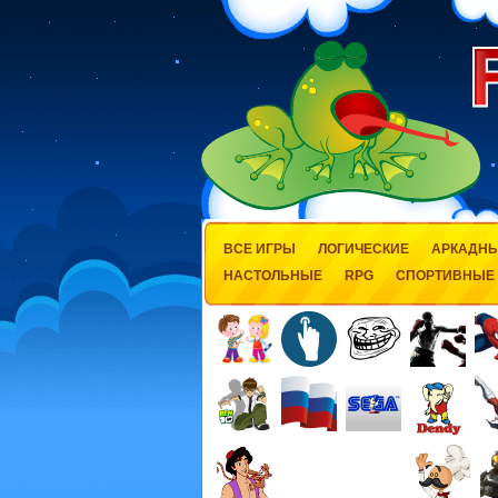
ВСЕ ИГРЫ
ЛОГИЧЕСКИЕ
АРКАДН
НАСТОЛЬНЫЕ
RPG
СПОРТИВНЫЕ