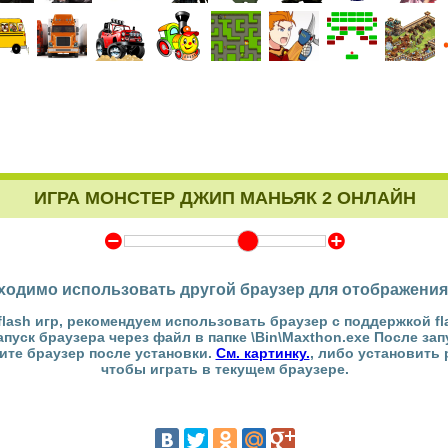
ИГРА МОНСТЕР ДЖИП МАНЬЯК 2 ОНЛАЙН
Y
Z
ходимо использовать другой браузер для отображения
flash игр, рекомендуем использовать браузер с поддержкой fl
Запуск браузера через файл в папке \Bin\Maxthon.exe После за
тите браузер после установки.
См. картинку.
, либо установить
чтобы играть в текущем браузере.