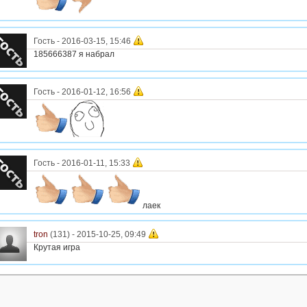
Гость
-
2016-03-15, 15:46
185666387 я набрал
Гость
-
2016-01-12, 16:56
Гость
-
2016-01-11, 15:33
лаек
tron
(131) -
2015-10-25, 09:49
Крутая игра