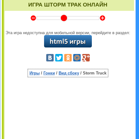
ИГРА ШТОРМ ТРАК ОНЛАЙН
Y
Z
Эта игра недоступна для мобильной версии, перейдите в раздел:
Игры
/
Гонки
/
Вид сбоку
/ Storm Truck