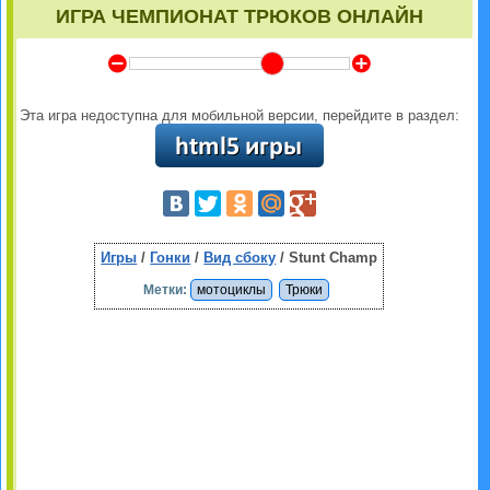
ИГРА ЧЕМПИОНАТ ТРЮКОВ ОНЛАЙН
Y
Z
Эта игра недоступна для мобильной версии, перейдите в раздел:
Игры
/
Гонки
/
Вид сбоку
/ Stunt Champ
Метки:
мотоциклы
Трюки