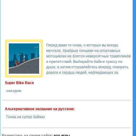
Перед вами те гонки, о которых вы всегда
мечтали. Храбрые гонщики на спортивных
мотоциклах не боятся невероятных трамплинов
и препятствий. Выбирайте байк и трассу по
душе, а затем отправляйтесь вперед, покорять
дороги и сердца людей, наблюдающих за
Super Bike Race
заездом.
Альтернативное название на русском:
Гонка на супер байках
Разместить на своем сайте:
код игры