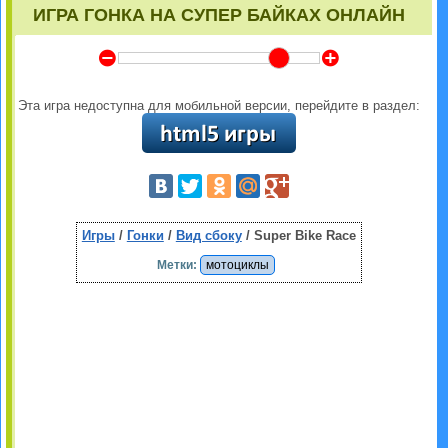
ИГРА ГОНКА НА СУПЕР БАЙКАХ ОНЛАЙН
Y
Z
Эта игра недоступна для мобильной версии, перейдите в раздел:
Игры
/
Гонки
/
Вид сбоку
/ Super Bike Race
Метки:
мотоциклы