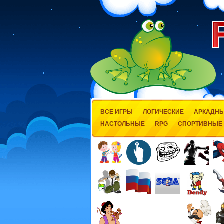
ВСЕ ИГРЫ
ЛОГИЧЕСКИЕ
АРКАДН
НАСТОЛЬНЫЕ
RPG
СПОРТИВНЫЕ