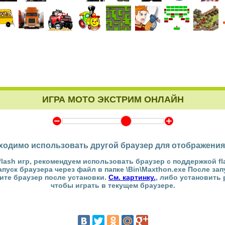
ИГРА МОТО ЭКСТРИМ ОНЛАЙН
Y
Z
ходимо использовать другой браузер для отображения
flash игр, рекомендуем использовать браузер с поддержкой fl
Запуск браузера через файл в папке \Bin\Maxthon.exe После за
тите браузер после установки.
См. картинку.
, либо установить
чтобы играть в текущем браузере.