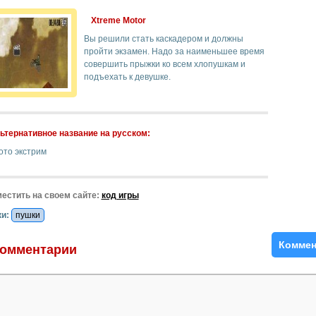
Xtreme Motor
Вы решили стать каскадером и должны
пройти экзамен. Надо за наименьшее время
совершить прыжки ко всем хлопушкам и
подъехать к девушке.
ьтернативное название на русском:
ото экстрим
естить на своем сайте:
код игры
и:
пушки
Коммен
омментарии