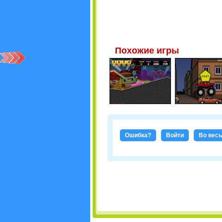
Похожие игры
Ошибка?
Войти
Во весь