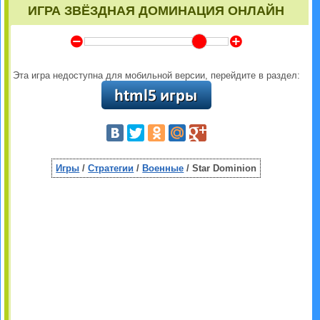
ИГРА ЗВЁЗДНАЯ ДОМИНАЦИЯ ОНЛАЙН
Y
Z
Эта игра недоступна для мобильной версии, перейдите в раздел:
Игры
/
Стратегии
/
Военные
/ Star Dominion