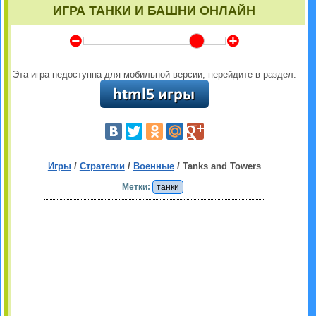
ИГРА ТАНКИ И БАШНИ ОНЛАЙН
Y
Z
Эта игра недоступна для мобильной версии, перейдите в раздел:
Игры
/
Стратегии
/
Военные
/ Tanks and Towers
Метки:
танки