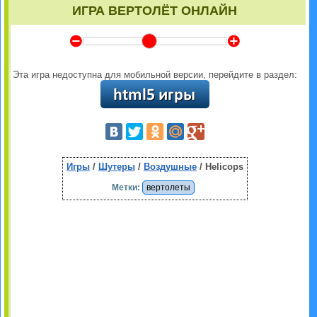
ИГРА ВЕРТОЛЁТ ОНЛАЙН
Y
Z
Эта игра недоступна для мобильной версии, перейдите в раздел:
Игры
/
Шутеры
/
Воздушные
/ Helicops
Метки:
вертолеты