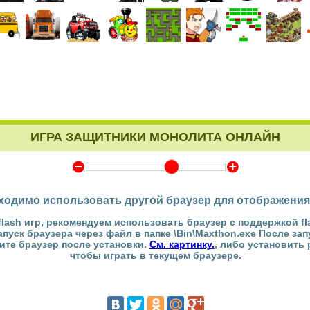
ИГРА ЗАЩИТНИКИ МОНОЛИТА ОНЛАЙН
Y
Z
ходимо использовать другой браузер для отображения
flash игр, рекомендуем использовать браузер с поддержкой fl
Запуск браузера через файл в папке \Bin\Maxthon.exe После за
тите браузер после установки.
См. картинку.
, либо установить
чтобы играть в текущем браузере.