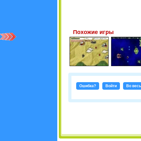
Похожие игры
Ошибка?
Войти
Во весь