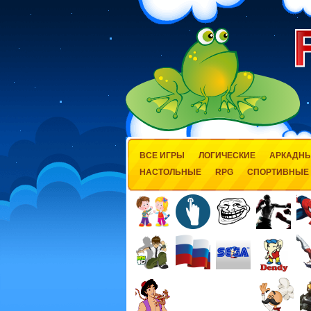
ВСЕ ИГРЫ
ЛОГИЧЕСКИЕ
АРКАДН
НАСТОЛЬНЫЕ
RPG
СПОРТИВНЫЕ