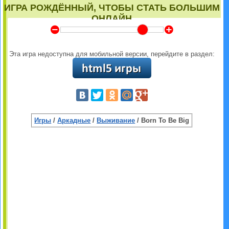
ИГРА РОЖДЁННЫЙ, ЧТОБЫ СТАТЬ БОЛЬШИМ
ОНЛАЙН
Y
Z
Эта игра недоступна для мобильной версии, перейдите в раздел:
Игры
/
Аркадные
/
Выживание
/ Born To Be Big