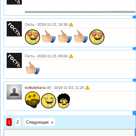
нннннннннннннннннннннннннннннннннннннннняяяяяяяяяяя
Гость
-
2018-11-22, 16:30
Гость
-
2018-11-15, 06:04
kvitkatetiana
(8) -
2018-11-03, 11:20
1
2
»
Следующая