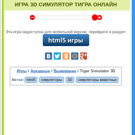
ИГРА 3D СИМУЛЯТОР ТИГРА ОНЛАЙН
Y
Z
Эта игра недоступна для мобильной версии, перейдите в раздел:
Игры
/
Аркадные
/
Выживание
/ Tiger Simulator 3D
Метки:
html5
симуляторы
3D
симуляторы животных