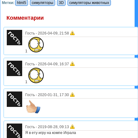
Метки:
html5
симуляторы
3D
симуляторы животных
Комментарии
Гость
-
2026-04-09, 21:58
1
Гость
-
2026-04-09, 16:37
1
Гость
-
2020-01-31, 17:30
Гость
-
2019-08-28, 09:13
Я в ету игру на компе Играла